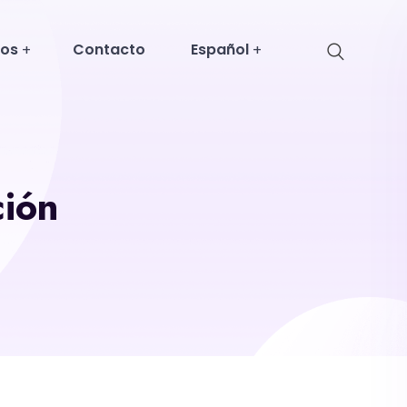
sos
Contacto
Español
ción