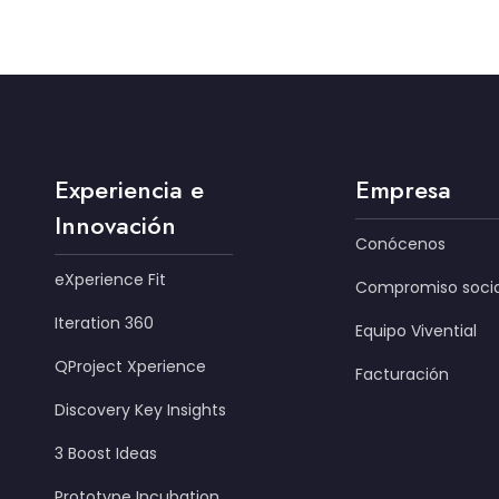
Experiencia e
Empresa
Innovación
Conócenos
eXperience Fit
Compromiso socia
Iteration 360
Equipo Vivential
QProject Xperience
Facturación
Discovery Key Insights
3 Boost Ideas
Prototype Incubation