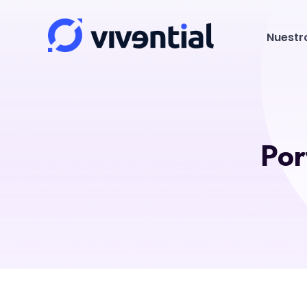
Nuestr
Por