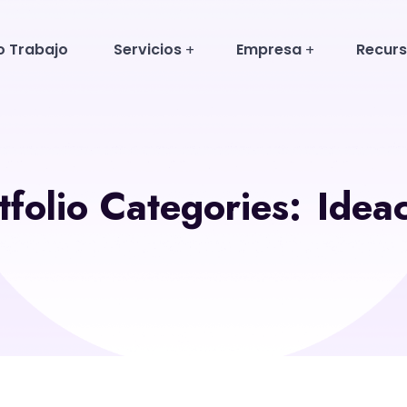
o Trabajo
Servicios
Empresa
Recur
Compromiso Social 2028
tfolio Categories:
Idea