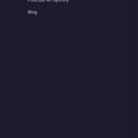
Podcast en Spotify
Blog